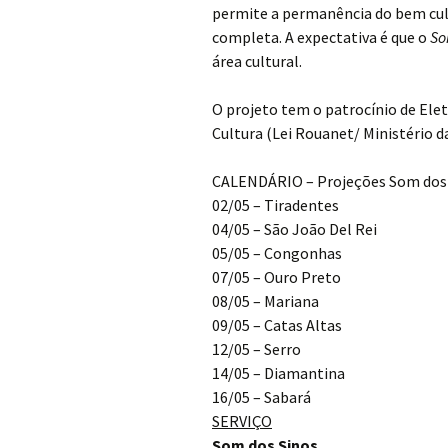
permite a permanência do bem cul
completa. A expectativa é que o
So
área cultural.
O projeto tem o patrocínio de Elet
Cultura (Lei Rouanet/ Ministério da
CALENDÁRIO – Projeções Som dos
02/05 – Tiradentes
04/05 – São João Del Rei
05/05 – Congonhas
07/05 – Ouro Preto
08/05 – Mariana
09/05 – Catas Altas
12/05 – Serro
14/05 – Diamantina
16/05 – Sabará
SERVIÇO
Som dos Sinos