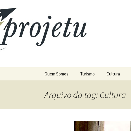
Pular para o conteúdo
Quem Somos
Turismo
Cultura
Arquivo da tag: Cultura