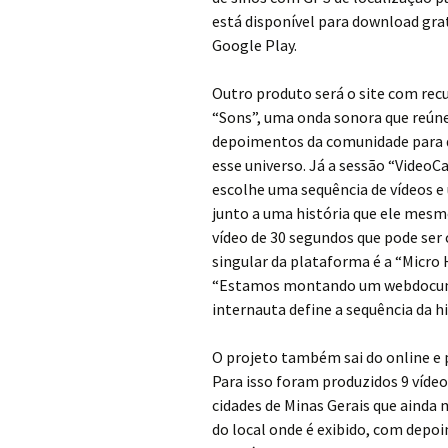
está disponível para download gr
Google Play.
Outro produto será o site com recu
“Sons”, uma onda sonora que reúne
depoimentos da comunidade para q
esse universo. Já a sessão “VideoC
escolhe uma sequência de vídeos e
junto a uma história que ele mesm
vídeo de 30 segundos que pode ser
singular da plataforma é a “Micro H
“Estamos montando um webdocumen
internauta define a sequência da his
O projeto também sai do online e
Para isso foram produzidos 9 vídeo
cidades de Minas Gerais que ainda 
do local onde é exibido, com depoi