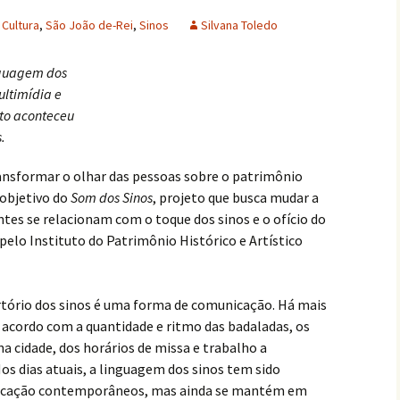
Cultura
,
São João de-Rei
,
Sinos
Silvana Toledo
nguagem dos
ultimídia e
nto aconteceu
.
ransformar o olhar das pessoas sobre o patrimônio
 objetivo do
Som dos Sinos
, projeto que busca mudar a
tes se relacionam com o toque dos sinos e o ofício do
 pelo Instituto do Patrimônio Histórico e Artístico
ertório dos sinos é uma forma de comunicação. Há mais
de acordo com a quantidade e ritmo das badaladas, os
 cidade, dos horários de missa e trabalho a
os dias atuais, a linguagem dos sinos tem sido
nicação contemporâneos, mas ainda se mantém em