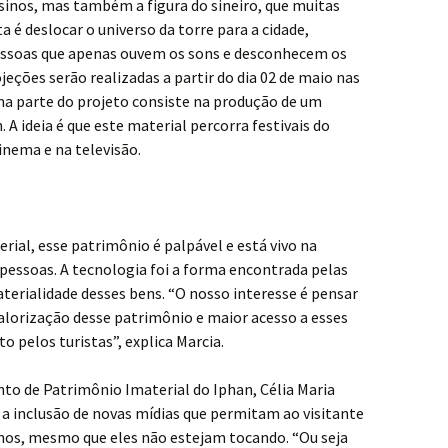
sinos, mas também a figura do sineiro, que muitas
 é deslocar o universo da torre para a cidade,
essoas que apenas ouvem os sons e desconhecem os
jeções serão realizadas a partir do dia 02 de maio nas
ima parte do projeto consiste na produção de um
 ideia é que este material percorra festivais do
inema e na televisão.
ial, esse patrimônio é palpável e está vivo na
 pessoas. A tecnologia foi a forma encontrada pelas
terialidade desses bens. “O nosso interesse é pensar
lorização desse patrimônio e maior acesso a esses
 pelos turistas”, explica Marcia.
o de Patrimônio Imaterial do Iphan, Célia Maria
 a inclusão de novas mídias que permitam ao visitante
sinos, mesmo que eles não estejam tocando. “Ou seja