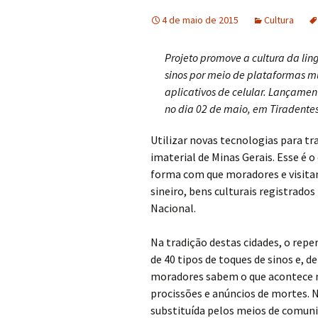
4 de maio de 2015
Cultura
Projeto promove a cultura da li
sinos por meio de plataformas m
aplicativos de celular. Lançame
no dia 02 de maio, em Tiradentes
Utilizar novas tecnologias para t
imaterial de Minas Gerais. Esse é o
forma com que moradores e visitan
sineiro, bens culturais registrados
Nacional.
Na tradição destas cidades, o rep
de 40 tipos de toques de sinos e, 
moradores sabem o que acontece na
procissões e anúncios de mortes. N
substituída pelos meios de comu