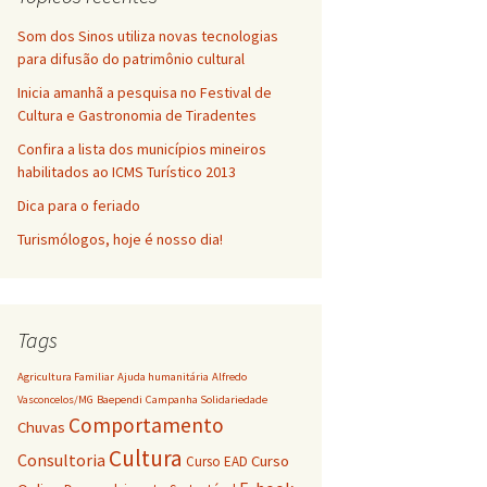
Som dos Sinos utiliza novas tecnologias
para difusão do patrimônio cultural
Inicia amanhã a pesquisa no Festival de
Cultura e Gastronomia de Tiradentes
Confira a lista dos municípios mineiros
habilitados ao ICMS Turístico 2013
Dica para o feriado
Turismólogos, hoje é nosso dia!
Tags
Agricultura Familiar
Ajuda humanitária
Alfredo
Vasconcelos/MG
Baependi
Campanha Solidariedade
Comportamento
Chuvas
Cultura
Consultoria
Curso
Curso EAD